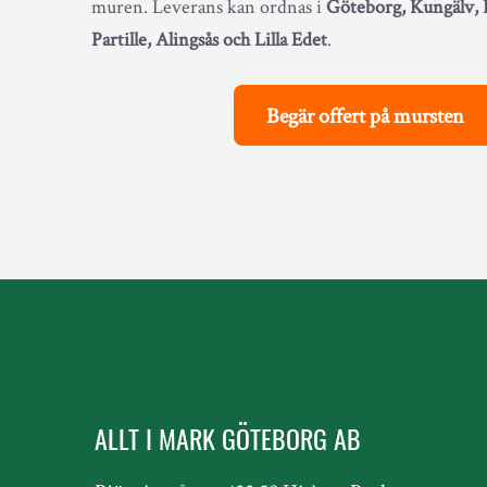
muren. Leverans kan ordnas i
Göteborg, Kungälv, 
Partille, Alingsås och Lilla Edet
.
Begär offert på mursten
ALLT I MARK GÖTEBORG AB