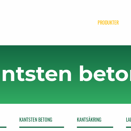
PRODUKTER
ntsten bet
KANTSTEN BETONG
KANTSÄKRING
LA