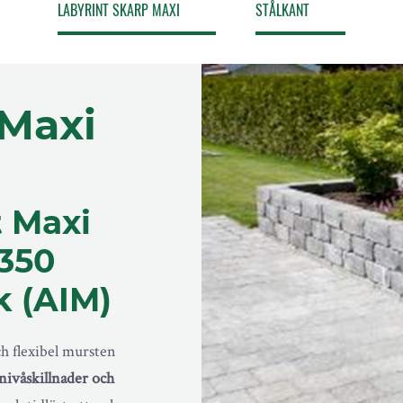
LABYRINT SKARP MAXI
STÅLKANT
 Maxi
 Maxi
350
k (AIM)
ch flexibel mursten
nivåskillnader och