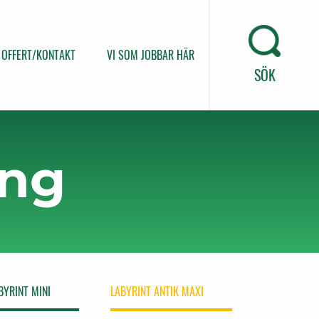
OFFERT/KONTAKT
VI SOM JOBBAR HÄR
SÖK
ong
BYRINT MINI
LABYRINT ANTIK MAXI