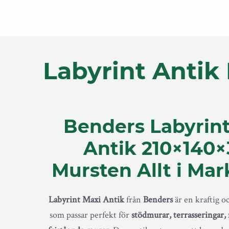
Labyrint Antik
Benders Labyrint
Antik 210×140×
Mursten Allt i Mar
Labyrint Maxi Antik
från
Benders
är en kraftig o
som passar perfekt för
stödmurar, terrasseringar, 