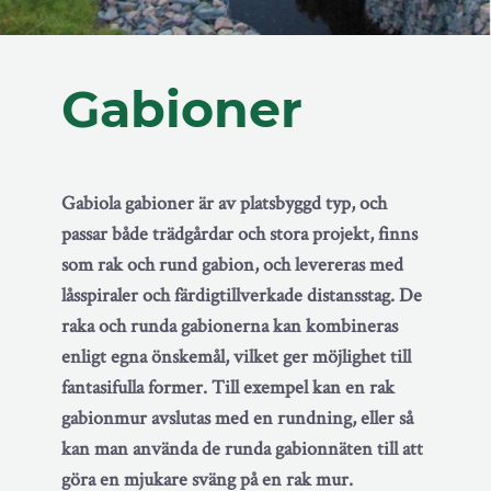
Gabioner
Gabiola gabioner är av platsbyggd typ, och
passar både trädgårdar och stora projekt, finns
som rak och rund gabion, och levereras med
låsspiraler och färdigtillverkade distansstag. De
raka och runda gabionerna kan kombineras
enligt egna önskemål, vilket ger möjlighet till
fantasifulla former. Till exempel kan en rak
gabionmur avslutas med en rundning, eller så
kan man använda de runda gabionnäten till att
göra en mjukare sväng på en rak mur.