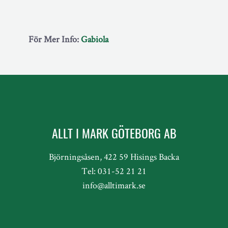
För Mer Info:
Gabiola
ALLT I MARK GÖTEBORG AB
Björningsåsen, 422 59 Hisings Backa
Tel: 031-52 21 21
info@alltimark.se