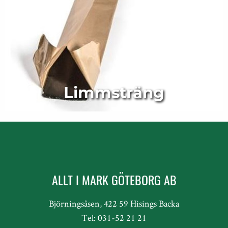
Limmsträng
ALLT I MARK GÖTEBORG AB
Björningsåsen, 422 59 Hisings Backa
Tel: 031-52 21 21