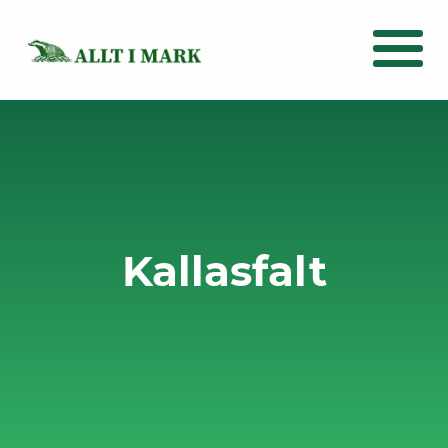
Kallasfalt