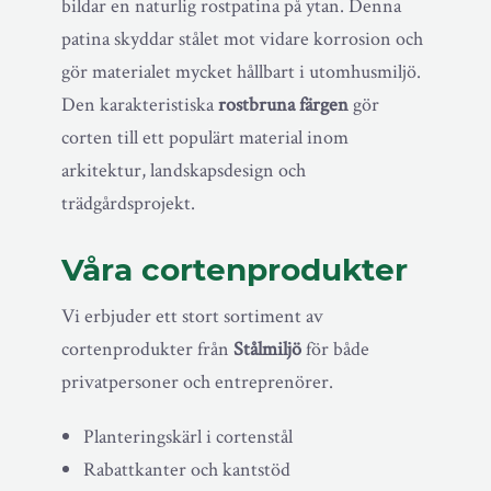
bildar en naturlig rostpatina på ytan. Denna
patina skyddar stålet mot vidare korrosion och
gör materialet mycket hållbart i utomhusmiljö.
Den karakteristiska
rostbruna färgen
gör
corten till ett populärt material inom
arkitektur, landskapsdesign och
trädgårdsprojekt.
Våra cortenprodukter
Vi erbjuder ett stort sortiment av
cortenprodukter från
Stålmiljö
för både
privatpersoner och entreprenörer.
Planteringskärl i cortenstål
Rabattkanter och kantstöd