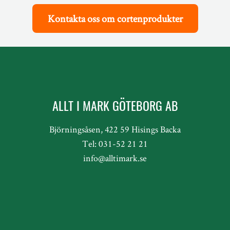
Kontakta oss om cortenprodukter
ALLT I MARK GÖTEBORG AB
Björningsåsen, 422 59 Hisings Backa
Tel: 031-52 21 21
info@alltimark.se