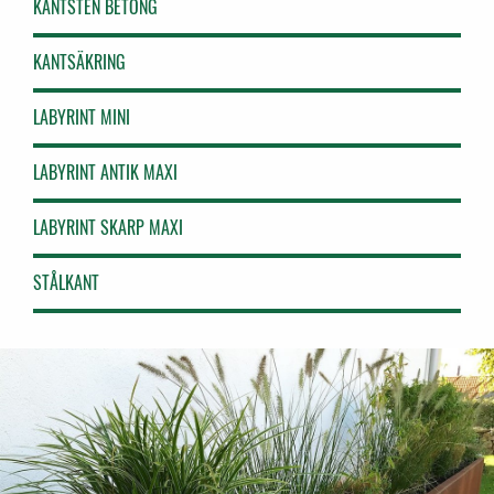
KANTSTEN BETONG
KANTSÄKRING
LABYRINT MINI
LABYRINT ANTIK MAXI
LABYRINT SKARP MAXI
STÅLKANT