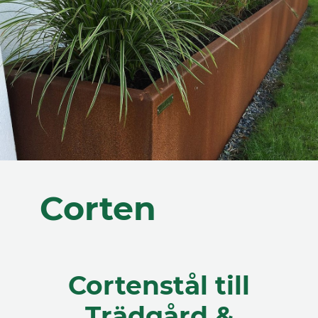
Corten
Cortenstål till
Trädgård &