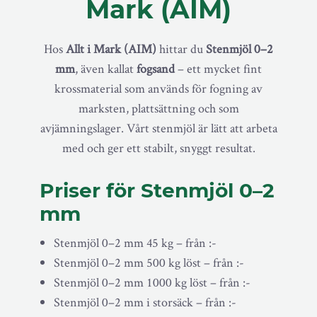
Mark (AIM)
Hos
Allt i Mark (AIM)
hittar du
Stenmjöl 0–2
mm
, även kallat
fogsand
– ett mycket fint
krossmaterial som används för fogning av
marksten, plattsättning och som
avjämningslager. Vårt stenmjöl är lätt att arbeta
med och ger ett stabilt, snyggt resultat.
Priser för Stenmjöl 0–2
mm
Stenmjöl 0–2 mm 45 kg – från :-
Stenmjöl 0–2 mm 500 kg löst – från :-
Stenmjöl 0–2 mm 1000 kg löst – från :-
Stenmjöl 0–2 mm i storsäck – från :-