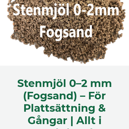
Stenmjöl 0–2 mm
(Fogsand) – För
Plattsättning &
Gångar | Allt i